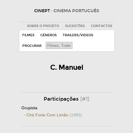
CINEPT
· CINEMA PORTUGUÊS
SOBRE O PROJETO
SUGESTÕES
CONTACTOS
FILMES
GÉNEROS
TRAILERS/VIDEOS
PROCURAR
C. Manuel
Participações
[#1]
Grupista
·
Chá Forte Com Limão
(1993)