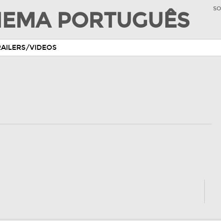
SO
INEMA PORTUGUÊS
RAILERS/VIDEOS