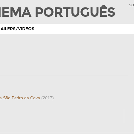
SO
INEMA PORTUGUÊS
RAILERS/VIDEOS
 a São Pedro da Cova
(2017)