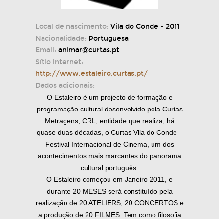
Local de nascimento:
Vila do Conde - 2011
Nacionalidade:
Portuguesa
Email:
animar@curtas.pt
Sítio internet:
http://www.estaleiro.curtas.pt/
Dados adicionais:
O Estaleiro é um projecto de formação e
programação cultural desenvolvido pela Curtas
Metragens, CRL, entidade que realiza, há
quase duas décadas, o Curtas Vila do Conde –
Festival Internacional de Cinema, um dos
acontecimentos mais marcantes do panorama
cultural português.
O Estaleiro começou em Janeiro 2011, e
durante 20 MESES será constituído pela
realização de 20 ATELIERS, 20 CONCERTOS e
a produção de 20 FILMES. Tem como filosofia