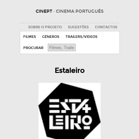
CINEPT
· CINEMA PORTUGUÊS
SOBRE O PROJETO
SUGESTÕES
CONTACTOS
FILMES
GÉNEROS
TRAILERS/VIDEOS
PROCURAR
Estaleiro