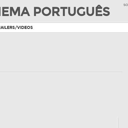
SO
INEMA PORTUGUÊS
RAILERS/VIDEOS