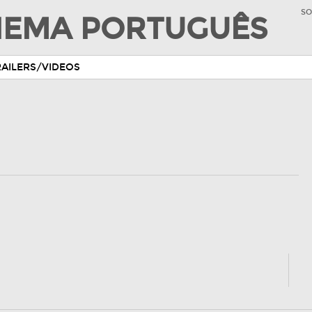
SO
INEMA PORTUGUÊS
RAILERS/VIDEOS