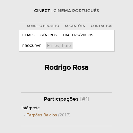
CINEPT
· CINEMA PORTUGUÊS
SOBRE O PROJETO
SUGESTÕES
CONTACTOS
FILMES
GÉNEROS
TRAILERS/VIDEOS
PROCURAR
Rodrigo Rosa
Participações
[#1]
Intérprete
·
Farpões Baldios
(2017)