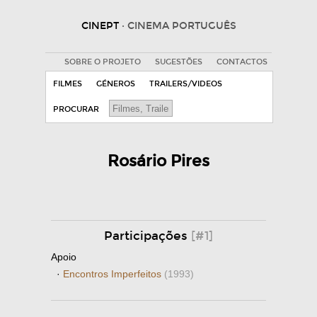
CINEPT
· CINEMA PORTUGUÊS
SOBRE O PROJETO
SUGESTÕES
CONTACTOS
FILMES
GÉNEROS
TRAILERS/VIDEOS
PROCURAR
Rosário Pires
Participações
[#1]
Apoio
·
Encontros Imperfeitos
(1993)