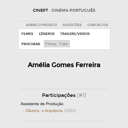
CINEPT
· CINEMA PORTUGUÊS
SOBRE O PROJETO
SUGESTÕES
CONTACTOS
FILMES
GÉNEROS
TRAILERS/VIDEOS
PROCURAR
Amélia Gomes Ferreira
Participações
[#1]
Assistente de Produção
·
Oliveira, o Arquitecto
(1993)