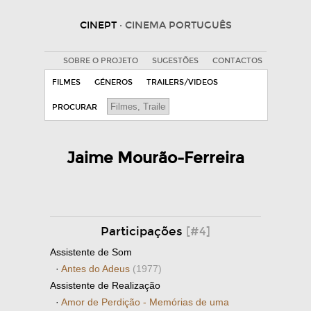
CINEPT
· CINEMA PORTUGUÊS
SOBRE O PROJETO
SUGESTÕES
CONTACTOS
FILMES
GÉNEROS
TRAILERS/VIDEOS
PROCURAR
Jaime Mourão-Ferreira
Participações
[#4]
Assistente de Som
·
Antes do Adeus
(1977)
Assistente de Realização
·
Amor de Perdição - Memórias de uma