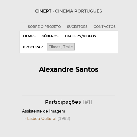
CINEPT
· CINEMA PORTUGUÊS
SOBRE O PROJETO
SUGESTÕES
CONTACTOS
FILMES
GÉNEROS
TRAILERS/VIDEOS
PROCURAR
Alexandre Santos
Participações
[#1]
Assistente de Imagem
·
Lisboa Cultural
(1983)