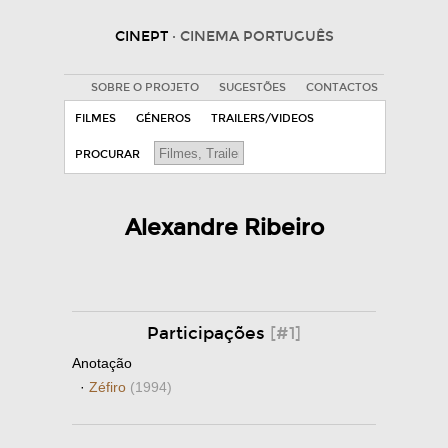
CINEPT
· CINEMA PORTUGUÊS
SOBRE O PROJETO
SUGESTÕES
CONTACTOS
FILMES
GÉNEROS
TRAILERS/VIDEOS
PROCURAR
Alexandre Ribeiro
Participações
[#1]
Anotação
·
Zéfiro
(1994)