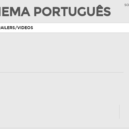
SO
INEMA PORTUGUÊS
RAILERS/VIDEOS