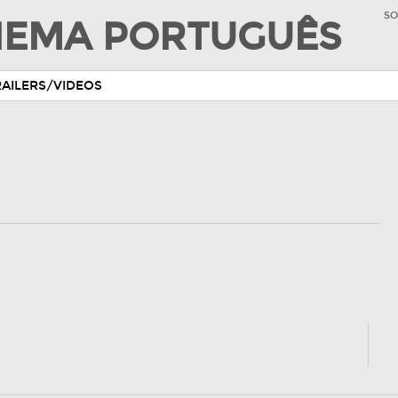
SO
INEMA PORTUGUÊS
RAILERS/VIDEOS