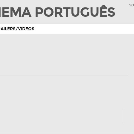
SO
INEMA PORTUGUÊS
RAILERS/VIDEOS