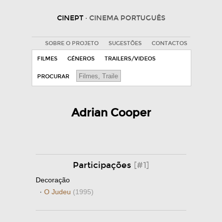
CINEPT
· CINEMA PORTUGUÊS
SOBRE O PROJETO
SUGESTÕES
CONTACTOS
FILMES
GÉNEROS
TRAILERS/VIDEOS
PROCURAR
Adrian Cooper
Participações
[#1]
Decoração
·
O Judeu
(1995)