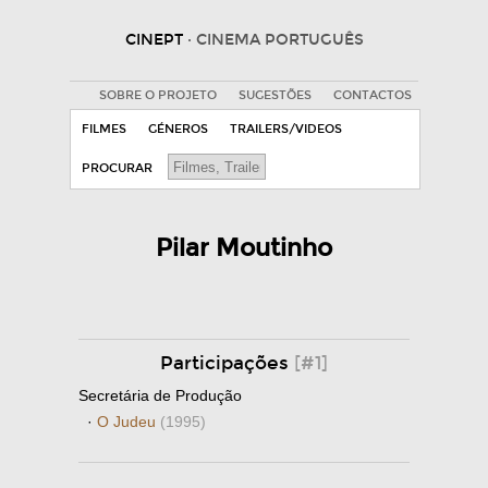
CINEPT
· CINEMA PORTUGUÊS
SOBRE O PROJETO
SUGESTÕES
CONTACTOS
FILMES
GÉNEROS
TRAILERS/VIDEOS
PROCURAR
Pilar Moutinho
Participações
[#1]
Secretária de Produção
·
O Judeu
(1995)