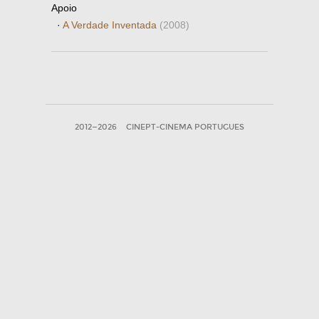
Apoio
·
A Verdade Inventada
(2008)
2012—2026
CINEPT-CINEMA PORTUGUES