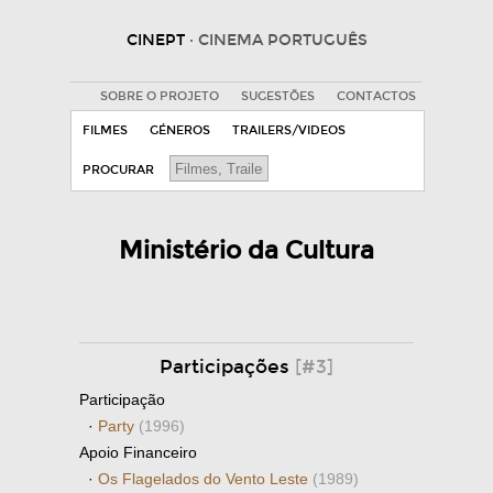
CINEPT
· CINEMA PORTUGUÊS
SOBRE O PROJETO
SUGESTÕES
CONTACTOS
FILMES
GÉNEROS
TRAILERS/VIDEOS
PROCURAR
Ministério da Cultura
Participações
[#3]
Participação
·
Party
(1996)
Apoio Financeiro
·
Os Flagelados do Vento Leste
(1989)