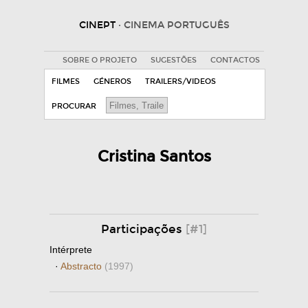
CINEPT
· CINEMA PORTUGUÊS
SOBRE O PROJETO
SUGESTÕES
CONTACTOS
FILMES
GÉNEROS
TRAILERS/VIDEOS
PROCURAR
Cristina Santos
Participações
[#1]
Intérprete
·
Abstracto
(1997)