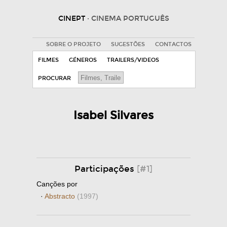
CINEPT
· CINEMA PORTUGUÊS
SOBRE O PROJETO
SUGESTÕES
CONTACTOS
FILMES
GÉNEROS
TRAILERS/VIDEOS
PROCURAR
Isabel Silvares
Participações
[#1]
Canções por
·
Abstracto
(1997)