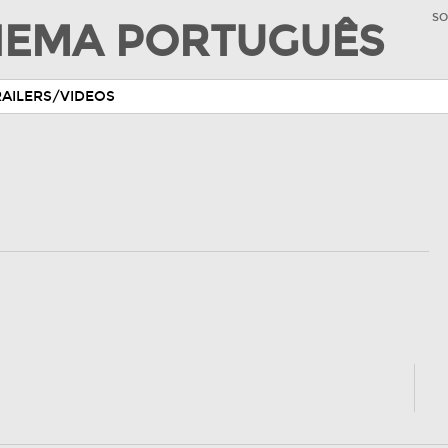
SO
INEMA PORTUGUÊS
RAILERS/VIDEOS