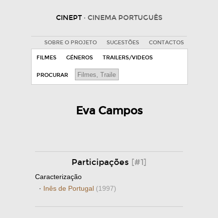
CINEPT
· CINEMA PORTUGUÊS
SOBRE O PROJETO
SUGESTÕES
CONTACTOS
FILMES
GÉNEROS
TRAILERS/VIDEOS
PROCURAR
Eva Campos
Participações
[#1]
Caracterização
·
Inês de Portugal
(1997)