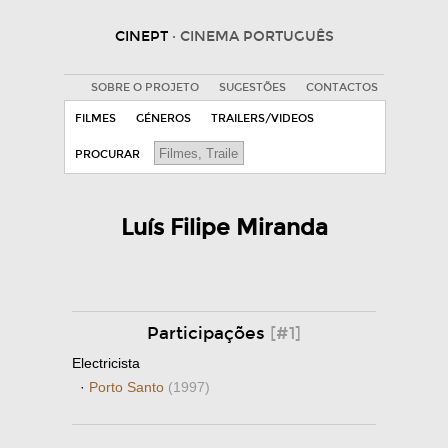
CINEPT
· CINEMA PORTUGUÊS
SOBRE O PROJETO
SUGESTÕES
CONTACTOS
FILMES
GÉNEROS
TRAILERS/VIDEOS
PROCURAR
Luís Filipe Miranda
Participações
[#1]
Electricista
·
Porto Santo
(1997)