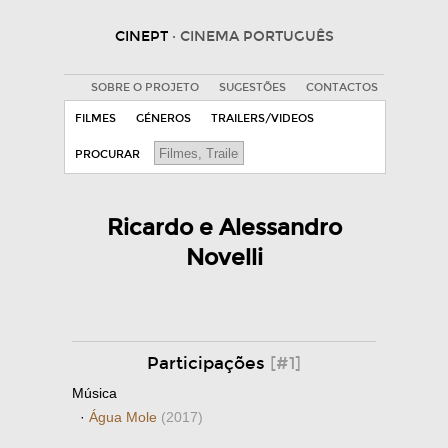
CINEPT
· CINEMA PORTUGUÊS
SOBRE O PROJETO
SUGESTÕES
CONTACTOS
FILMES
GÉNEROS
TRAILERS/VIDEOS
PROCURAR
Ricardo e Alessandro
Novelli
Participações
[#1]
Música
·
Água Mole
(2017)