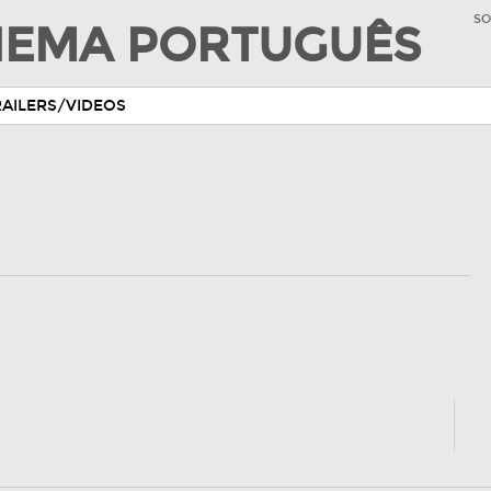
SO
INEMA PORTUGUÊS
RAILERS/VIDEOS