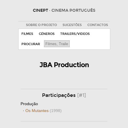
CINEPT
· CINEMA PORTUGUÊS
SOBRE O PROJETO
SUGESTÕES
CONTACTOS
FILMES
GÉNEROS
TRAILERS/VIDEOS
PROCURAR
JBA Production
Participações
[#1]
Produção
·
Os Mutantes
(1998)