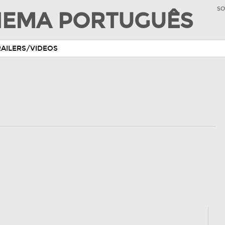
SO
INEMA PORTUGUÊS
RAILERS/VIDEOS