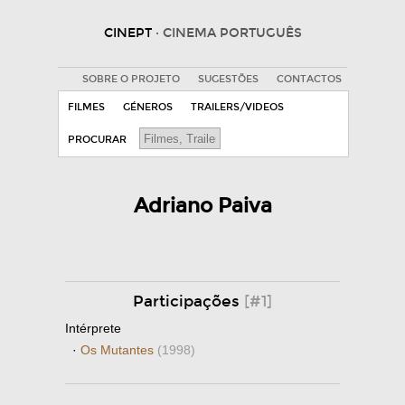
CINEPT
· CINEMA PORTUGUÊS
SOBRE O PROJETO
SUGESTÕES
CONTACTOS
FILMES
GÉNEROS
TRAILERS/VIDEOS
PROCURAR
Adriano Paiva
Participações
[#1]
Intérprete
·
Os Mutantes
(1998)