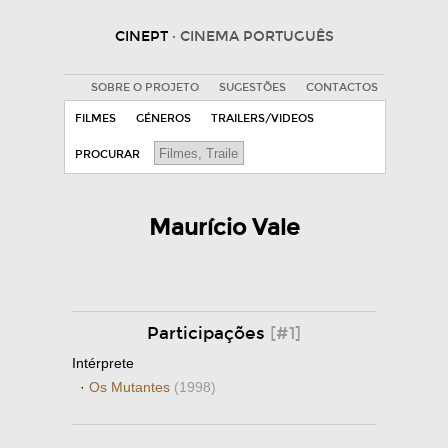
CINEPT
· CINEMA PORTUGUÊS
SOBRE O PROJETO
SUGESTÕES
CONTACTOS
FILMES
GÉNEROS
TRAILERS/VIDEOS
PROCURAR
Maurício Vale
Participações
[#1]
Intérprete
·
Os Mutantes
(1998)