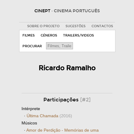
CINEPT
· CINEMA PORTUGUÊS
SOBRE O PROJETO
SUGESTÕES
CONTACTOS
FILMES
GÉNEROS
TRAILERS/VIDEOS
PROCURAR
Ricardo Ramalho
Participações
[#2]
Intérprete
·
Última Chamada
(2016)
Músicos
·
Amor de Perdição - Memórias de uma