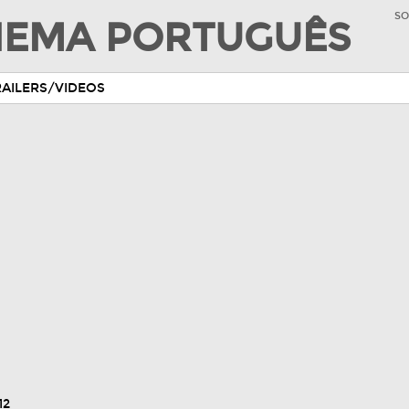
SO
INEMA PORTUGUÊS
RAILERS/VIDEOS
12