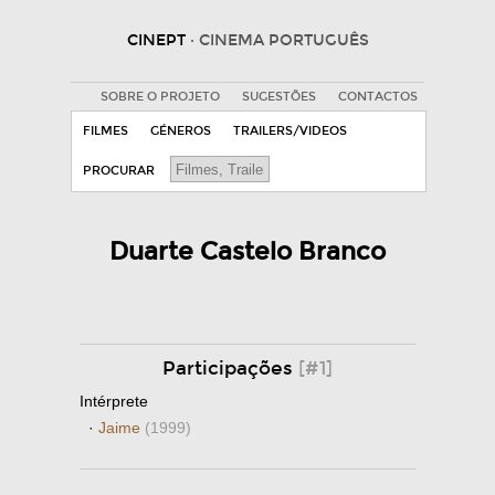
CINEPT
· CINEMA PORTUGUÊS
SOBRE O PROJETO
SUGESTÕES
CONTACTOS
FILMES
GÉNEROS
TRAILERS/VIDEOS
PROCURAR
Duarte Castelo Branco
Participações
[#1]
Intérprete
·
Jaime
(1999)