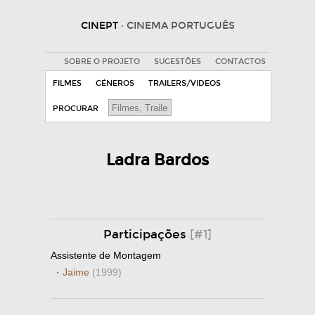
CINEPT
· CINEMA PORTUGUÊS
SOBRE O PROJETO
SUGESTÕES
CONTACTOS
FILMES
GÉNEROS
TRAILERS/VIDEOS
PROCURAR
Ladra Bardos
Participações
[#1]
Assistente de Montagem
·
Jaime
(1999)