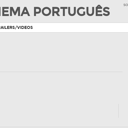
SO
INEMA PORTUGUÊS
RAILERS/VIDEOS