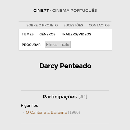
CINEPT
· CINEMA PORTUGUÊS
SOBRE O PROJETO
SUGESTÕES
CONTACTOS
FILMES
GÉNEROS
TRAILERS/VIDEOS
PROCURAR
Darcy Penteado
Participações
[#1]
Figurinos
·
O Cantor e a Bailarina
(1960)