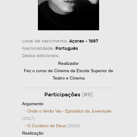
Local de nascimento:
Açores - 1997
Nacionalidade:
Português
Dados adicionais:
Realizador
Fez o curso de Cinema da Escola Superior de
Teatro e Cinema
Participações
[#6]
Argumento
·
Onde o Verão Vai - Episódios da Juventude
(2017)
·
O Cordeiro de Deus
(2020)
Realização