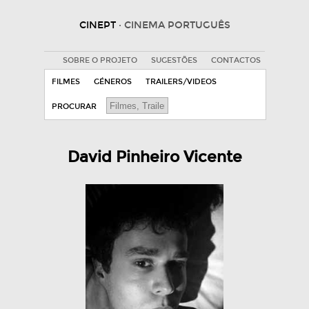
CINEPT
· CINEMA PORTUGUÊS
SOBRE O PROJETO
SUGESTÕES
CONTACTOS
FILMES
GÉNEROS
TRAILERS/VIDEOS
PROCURAR
David Pinheiro Vicente