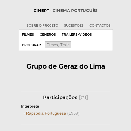
CINEPT
· CINEMA PORTUGUÊS
SOBRE O PROJETO
SUGESTÕES
CONTACTOS
FILMES
GÉNEROS
TRAILERS/VIDEOS
PROCURAR
Grupo de Geraz do Lima
Participações
[#1]
Intérprete
·
Rapsódia Portuguesa
(1959)