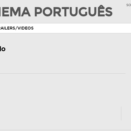
SO
INEMA PORTUGUÊS
RAILERS/VIDEOS
do