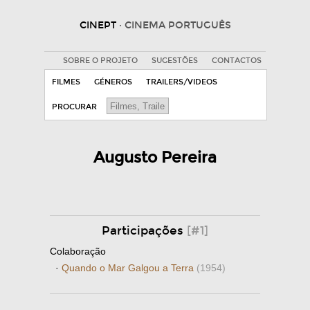
CINEPT
· CINEMA PORTUGUÊS
SOBRE O PROJETO
SUGESTÕES
CONTACTOS
FILMES
GÉNEROS
TRAILERS/VIDEOS
PROCURAR
Augusto Pereira
Participações
[#1]
Colaboração
·
Quando o Mar Galgou a Terra
(1954)