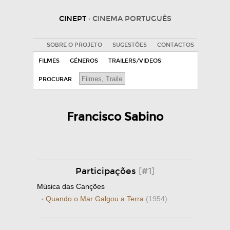
CINEPT
· CINEMA PORTUGUÊS
SOBRE O PROJETO
SUGESTÕES
CONTACTOS
FILMES
GÉNEROS
TRAILERS/VIDEOS
PROCURAR
Francisco Sabino
Participações
[#1]
Música das Canções
·
Quando o Mar Galgou a Terra
(1954)