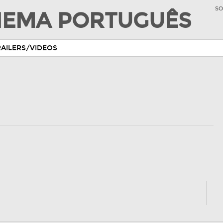
SO
INEMA PORTUGUÊS
RAILERS/VIDEOS