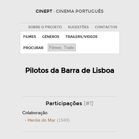
CINEPT
· CINEMA PORTUGUÊS
SOBRE O PROJETO
SUGESTÕES
CONTACTOS
FILMES
GÉNEROS
TRAILERS/VIDEOS
PROCURAR
Pilotos da Barra de Lisboa
Participações
[#1]
Colaboração
·
Heróis do Mar
(1949)