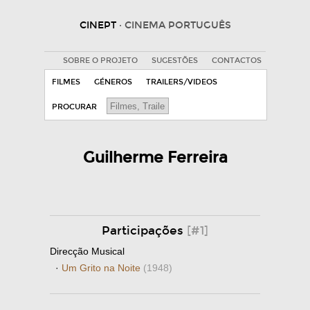
CINEPT
· CINEMA PORTUGUÊS
SOBRE O PROJETO
SUGESTÕES
CONTACTOS
FILMES
GÉNEROS
TRAILERS/VIDEOS
PROCURAR
Guilherme Ferreira
Participações
[#1]
Direcção Musical
·
Um Grito na Noite
(1948)