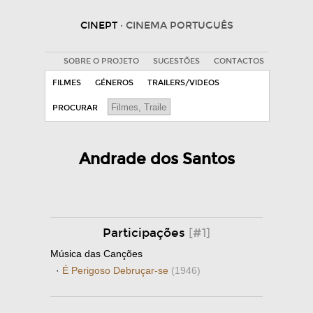
CINEPT
· CINEMA PORTUGUÊS
SOBRE O PROJETO
SUGESTÕES
CONTACTOS
FILMES
GÉNEROS
TRAILERS/VIDEOS
PROCURAR
Andrade dos Santos
Participações
[#1]
Música das Canções
·
É Perigoso Debruçar-se
(1946)