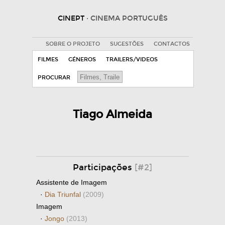
CINEPT
· CINEMA PORTUGUÊS
SOBRE O PROJETO
SUGESTÕES
CONTACTOS
FILMES
GÉNEROS
TRAILERS/VIDEOS
PROCURAR
Tiago Almeida
Participações
[#2]
Assistente de Imagem
·
Dia Triunfal
(2009)
Imagem
·
Jongo
(2013)