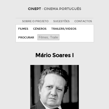
CINEPT
· CINEMA PORTUGUÊS
SOBRE O PROJETO
SUGESTÕES
CONTACTOS
FILMES
GÉNEROS
TRAILERS/VIDEOS
PROCURAR
Mário Soares I