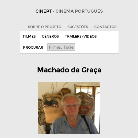
CINEPT
· CINEMA PORTUGUÊS
SOBRE O PROJETO
SUGESTÕES
CONTACTOS
FILMES
GÉNEROS
TRAILERS/VIDEOS
PROCURAR
Machado da Graça