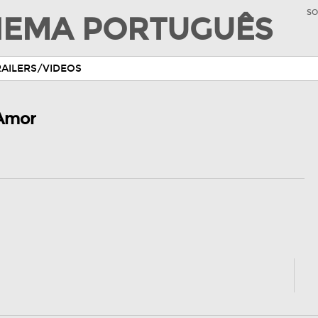
SO
INEMA PORTUGUÊS
RAILERS/VIDEOS
 Amor