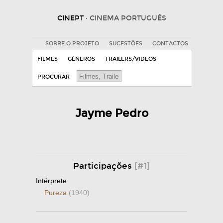
CINEPT
· CINEMA PORTUGUÊS
SOBRE O PROJETO
SUGESTÕES
CONTACTOS
FILMES
GÉNEROS
TRAILERS/VIDEOS
PROCURAR
Jayme Pedro
Participações
[#1]
Intérprete
·
Pureza
(1940)