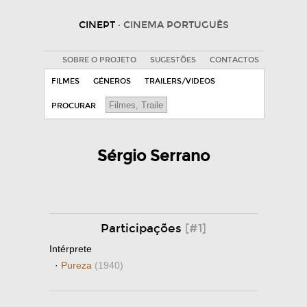
CINEPT
· CINEMA PORTUGUÊS
SOBRE O PROJETO
SUGESTÕES
CONTACTOS
FILMES
GÉNEROS
TRAILERS/VIDEOS
PROCURAR
Sérgio Serrano
Participações
[#1]
Intérprete
·
Pureza
(1940)